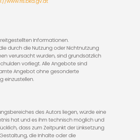
p://www.ris.bka.gv.at
ereitgestellten Informationen.
 die durch die Nutzung oder Nichtnutzung
en verursacht wurden, sind grundsätzlich
chulden vorliegt. Alle Angebote sind
 gesamte Angebot ohne gesonderte
 einzustellen.
tungsbereiches des Autors liegen, würde eine
nntnis hat und es ihm technisch möglich und
rücklich, dass zum Zeitpunkt der Linksetzung
Gestaltung, die Inhalte oder die