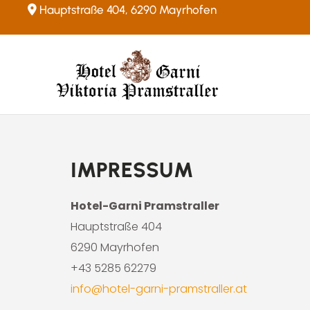
Hauptstraße 404, 6290 Mayrhofen

IMPRESSUM
Hotel-Garni Pramstraller
Hauptstraße 404
6290 Mayrhofen
+43 5285 62279
info@hotel-garni-pramstraller.at