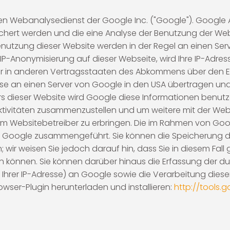
en Webanalysedienst der Google Inc. ("Google"). Google A
chert werden und die eine Analyse der Benutzung der Web
enutzung dieser Website werden in der Regel an einen Se
er IP-Anonymisierung auf dieser Webseite, wird Ihre IP-Adr
er in anderen Vertragsstaaten des Abkommens über den E
sse an einen Server von Google in den USA übertragen und 
bers dieser Website wird Google diese Informationen benut
ktivitäten zusammenzustellen und um weitere mit der Web
 Websitebetreiber zu erbringen. Die im Rahmen von Googl
on Google zusammengeführt. Sie können die Speicherung 
; wir weisen Sie jedoch darauf hin, dass Sie in diesem Fal
n können. Sie können darüber hinaus die Erfassung der du
Ihrer IP-Adresse) an Google sowie die Verarbeitung dies
wser-Plugin herunterladen und installieren:
http://tools