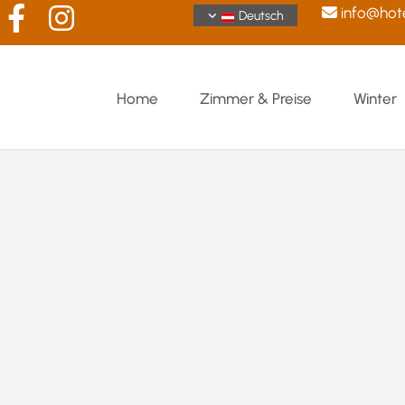
info@hote

Deutsch
Home
Zimmer & Preise
Winter