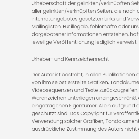
Urheberschaft der gelinkten/verknüpften Seiten
aller gelinkten/verknüpften Seiten, die nach 
Internetangebotes gesetzten Links und Verw
Mailinglisten. Für illegale, fehlerhafte ode
dargebotener Informationen entstehen, haftet
jeweilige Veröffentlichung lediglich verweist.
Urheber- und Kennzeichenrecht
Der Autor ist bestrebt, in allen Publikatio
von ihm selbst erstellte Grafiken, Tondokum
Videosequenzen und Texte zurückzugreifen. 
Warenzeichen unterliegen uneingeschränkt d
eingetragenen Eigentümer. Allein aufgrund d
geschützt sind! Das Copyright für veröffentlic
Verwendung solcher Grafiken, Tondokumente
ausdrückliche Zustimmung des Autors nicht 