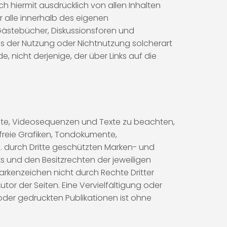
ich hiermit ausdrücklich von allen Inhalten
ür alle innerhalb des eigenen
Gästebücher, Diskussionsforen und
 aus der Nutzung oder Nichtnutzung solcherart
, nicht derjenige, der über Links auf die
mente, Videosequenzen und Texte zu beachten,
freie Grafiken, Tondokumente,
. durch Dritte geschützten Marken- und
 und den Besitzrechten der jeweiligen
arkenzeichen nicht durch Rechte Dritter
utor der Seiten. Eine Vervielfältigung oder
der gedruckten Publikationen ist ohne