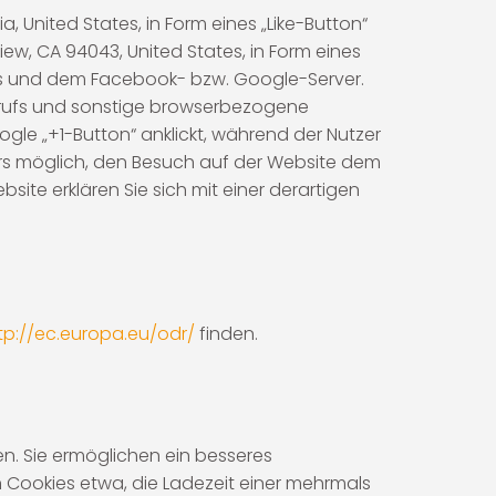
, United States, in Form eines „Like-Button“
ew, CA 94043, United States, in Form eines
zers und dem Facebook- bzw. Google-Server.
frufs und sonstige browserbezogene
gle „+1-Button“ anklickt, während der Nutzer
rs möglich, den Besuch auf der Website dem
bsite erklären Sie sich mit einer derartigen
tp://ec.europa.eu/odr/
finden.
en. Sie ermöglichen ein besseres
 Cookies etwa, die Ladezeit einer mehrmals