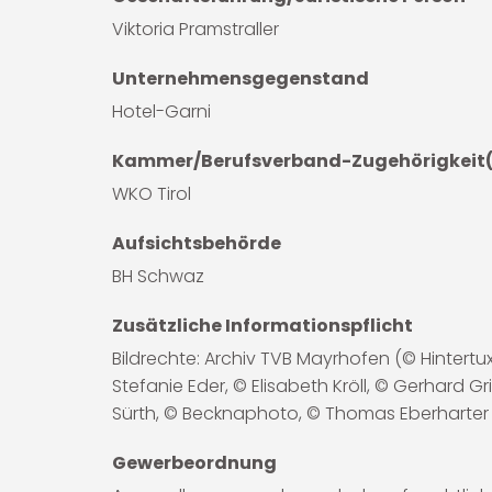
Viktoria Pramstraller
Unternehmensgegenstand
Hotel-Garni
Kammer/Berufsverband-Zugehörigkeit
WKO Tirol
Aufsichtsbehörde
BH Schwaz
Zusätzliche Informationspflicht
Bildrechte: Archiv TVB Mayrhofen (© Hinter
Stefanie Eder, © Elisabeth Kröll, © Gerhard Gr
Sürth, © Becknaphoto, © Thomas Eberharter
Gewerbeordnung