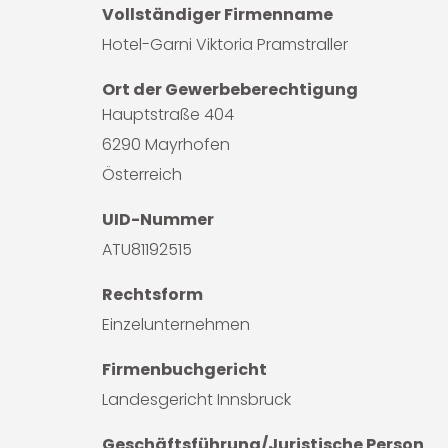
Vollständiger Firmenname
Hotel-Garni Viktoria Pramstraller
Ort der Gewerbeberechtigung
Hauptstraße 404
6290 Mayrhofen
Österreich
UID-Nummer
ATU81192515
Rechtsform
Einzelunternehmen
Firmenbuchgericht
Landesgericht Innsbruck
Geschäftsführung/Juristische Person