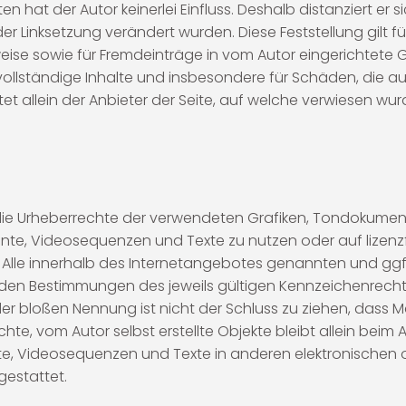
 hat der Autor keinerlei Einfluss. Deshalb distanziert er s
der Linksetzung verändert wurden. Diese Feststellung gilt f
eise sowie für Fremdeinträge in vom Autor eingerichtete 
r unvollständige Inhalte und insbesondere für Schäden, die
 allein der Anbieter der Seite, auf welche verwiesen wurde
nen die Urheberrechte der verwendeten Grafiken, Tondoku
ente, Videosequenzen und Texte zu nutzen oder auf lizenz
Alle innerhalb des Internetangebotes genannten und ggf
en Bestimmungen des jeweils gültigen Kennzeichenrechts
er bloßen Nennung ist nicht der Schluss zu ziehen, dass M
hte, vom Autor selbst erstellte Objekte bleibt allein beim A
, Videosequenzen und Texte in anderen elektronischen o
gestattet.