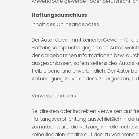
Anwendbare gewerbe- oder berufsrechtliche
Haftungsausschluss
Inhalt des Onlineangebotes
Der Autor übernimmt keinerlei Gewähr für die A
Haftungsansprüche gegen den Autor, welche 
der dargebotenen Informationen bzw. durch 
ausgeschlossen, sofern seitens des Autors ke
freibleibend und unverbindlich. Der Autor b
Ankündigung zu verändern, zu ergänzen, zu l
Verweise und Links
Bei direkten oder indirekten Verweisen auf f
Haftungsverpflichtung ausschließlich in dem 
zumutbar wäre, die Nutzung im Falle rechtswid
keine illegalen Inhalte auf den zu verlinkend