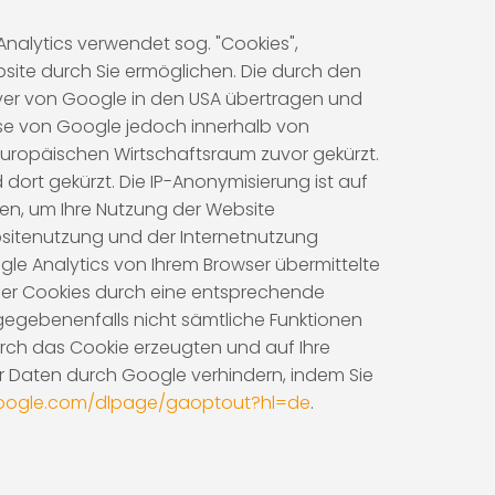
nalytics verwendet sog. "Cookies",
site durch Sie ermöglichen. Die durch den
rver von Google in den USA übertragen und
esse von Google jedoch innerhalb von
uropäischen Wirtschaftsraum zuvor gekürzt.
dort gekürzt. Die IP-Anonymisierung ist auf
zen, um Ihre Nutzung der Website
sitenutzung und der Internetnutzung
e Analytics von Ihrem Browser übermittelte
der Cookies durch eine entsprechende
l gegebenenfalls nicht sämtliche Funktionen
rch das Cookie erzeugten und auf Ihre
er Daten durch Google verhindern, indem Sie
.google.com/dlpage/gaoptout?hl=de
.