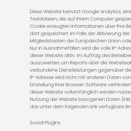
Diese Website benutzt Google Analytics, ein
Textdateien, die auf Ihrem Computer gespei
Cookie erzeugten Informationen über Ihre B
dort gespeichert. Im Falle der Aktivierung d
Mitgliedstaaten der Europäischen Union od
Nur in Ausnahmefällen wird die volle IP-Adre
dieser Website aktiv. Im Auftrag des Betrei
auszuwerten, um Reports über die Websitea
verbundene Dienstleistungen gegenüber dem
IP-Adresse wird nicht mit anderen Daten v
Einstellung Ihrer Browser-Software verhindern
dieser Website vollumfänglich werden nutze
Nutzung der Website bezogenen Daten (inkl. 
das unter dem folgenden Link verfügbare Bro
Social PlugIns