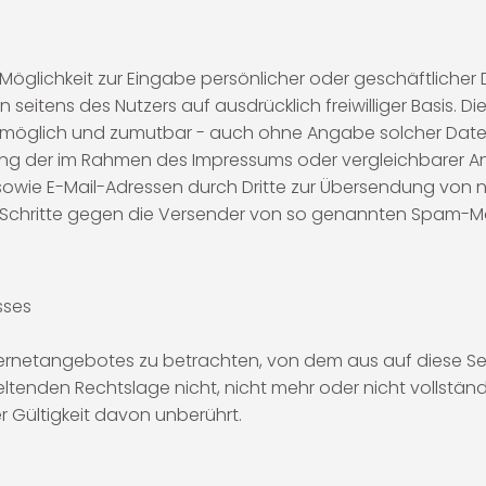
Möglichkeit zur Eingabe persönlicher oder geschäftlicher
en seitens des Nutzers auf ausdrücklich freiwilliger Basis.
h möglich und zumutbar - auch ohne Angabe solcher Date
ung der im Rahmen des Impressums oder vergleichbarer A
owie E-Mail-Adressen durch Dritte zur Übersendung von n
he Schritte gegen die Versender von so genannten Spam-M
sses
Internetangebotes zu betrachten, von dem aus auf diese Se
ltenden Rechtslage nicht, nicht mehr oder nicht vollständ
er Gültigkeit davon unberührt.